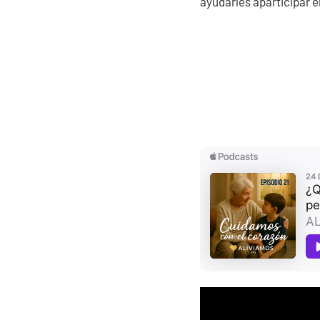
ayudarles aparticipar e