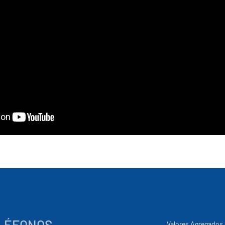
LÉFONOS
Valores Agregados 