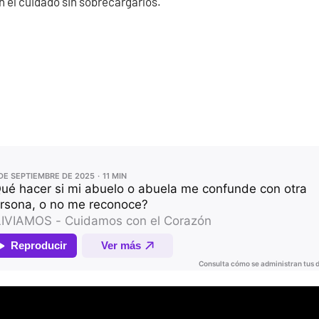
n el cuidado sin sobrecargarlos.