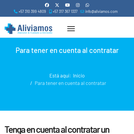
+57 310 399 4809
+57 317 367 1337
info@aliviamos.com
Para tener en cuenta al contratar
Está aquí:
Inicio
Para tener en cuenta al contratar
Tenga en cuenta al contratar un