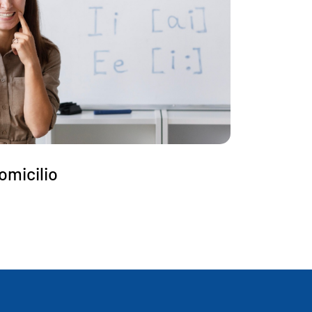
omicilio