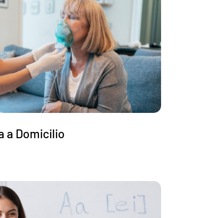
a a Domicilio