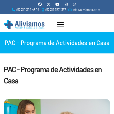
+57 310 399 4809
+57 317 367 1337
info@aliviamos.com
PAC - Programa de Actividades en Casa
PAC - Programa de Actividades en
Casa