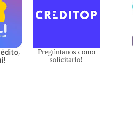
édito,
Pregúntanos como
í!
solicitarlo!