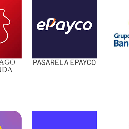
PASARELA EPAYCO
PAGO
NDA