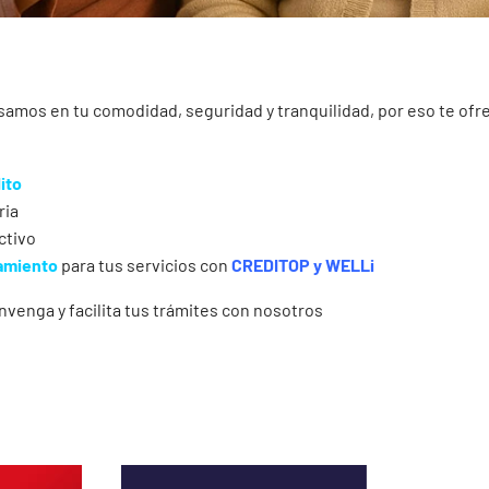
amos en tu comodidad, seguridad y tranquilidad, por eso te of
ito
ria
ctivo
amiento
para tus servicios con
CREDITOP y WELLi
nvenga y facilita tus trámites con nosotros