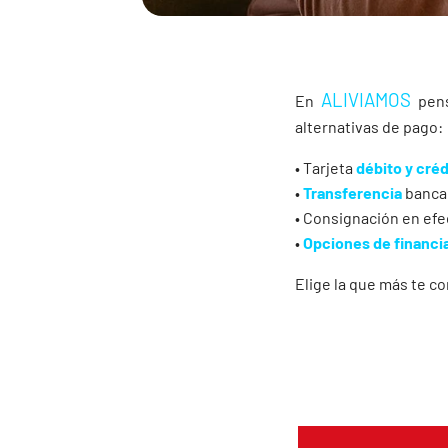
ALIVIAMOS
En
pens
alternativas de pago:
• Tarjeta
débito y créd
•
Transferencia
banca
• Consignación en efe
•
Opciones de financi
Elige la que más te co